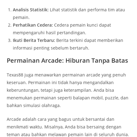
Analisis Statistik:
Lihat statistik dan performa tim atau
pemain.
Perhatikan Cedera:
Cedera pemain kunci dapat
mempengaruhi hasil pertandingan.
Ikuti Berita Terbaru:
Berita terkini dapat memberikan
informasi penting sebelum bertaruh.
Permainan Arcade: Hiburan Tanpa Batas
Texas88 juga menawarkan permainan arcade yang penuh
keseruan. Permainan ini tidak hanya mengandalkan
keberuntungan, tetapi juga keterampilan. Anda bisa
menemukan permainan seperti balapan mobil, puzzle, dan
bahkan simulasi olahraga.
Arcade adalah cara yang bagus untuk bersantai dan
menikmati waktu. Misalnya, Anda bisa bersaing dengan
teman atau bahkan melawan pemain lain di seluruh dunia.