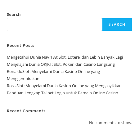
Search
SEARCH
Recent Posts
Mengetahui Dunia Navi188: Slot, Lotere, dan Lebih Banyak Lagi
Menjelajahi Dunia OKJKT: Slot, Poker, dan Casino Langsung
RonaldoSlot: Menyelami Dunia Kasino Online yang
Menggembirakan
RossiSlot: Menyelami Dunia Kasino Online yang Mengasyikkan
Panduan Lengkap Talibet Login untuk Pemain Online Casino
Recent Comments
No comments to show.