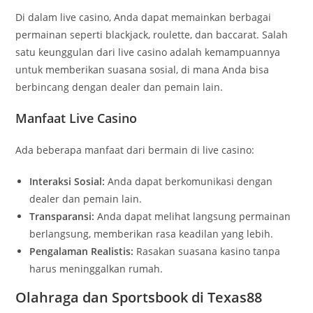
Di dalam live casino, Anda dapat memainkan berbagai
permainan seperti blackjack, roulette, dan baccarat. Salah
satu keunggulan dari live casino adalah kemampuannya
untuk memberikan suasana sosial, di mana Anda bisa
berbincang dengan dealer dan pemain lain.
Manfaat Live Casino
Ada beberapa manfaat dari bermain di live casino:
Interaksi Sosial:
Anda dapat berkomunikasi dengan
dealer dan pemain lain.
Transparansi:
Anda dapat melihat langsung permainan
berlangsung, memberikan rasa keadilan yang lebih.
Pengalaman Realistis:
Rasakan suasana kasino tanpa
harus meninggalkan rumah.
Olahraga dan Sportsbook di Texas88