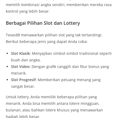
memilih kombinasi angka sendiri, memberikan mereka rasa
kontrol yang lebih besar.
Berbagai Pilihan Slot dan Lottery
Texas88 menawarkan pilihan slot yang tak tertandingi.
Berikut beberapa jenis yang dapat Anda coba:
Slot Klasik:
Menyajikan simbol-simbol tradisional seperti
buah dan angka.
Slot Video:
Dengan grafik canggih dan fitur bonus yang
menarik.
Slot Progresif:
Memberikan peluang menang yang
sangat besar.
Untuk lottery, Anda memiliki beberapa pilihan yang
menarik. Anda bisa memilih antara lotere mingguan,
bulanan, atau bahkan lotere khusus yang menawarkan
hadiah lebih besar.