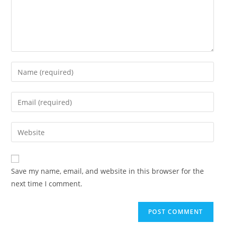
Enter
your
name
Enter
or
your
username
email
Enter
to
address
your
comment
to
website
comment
URL
Save my name, email, and website in this browser for the
(optional)
next time I comment.