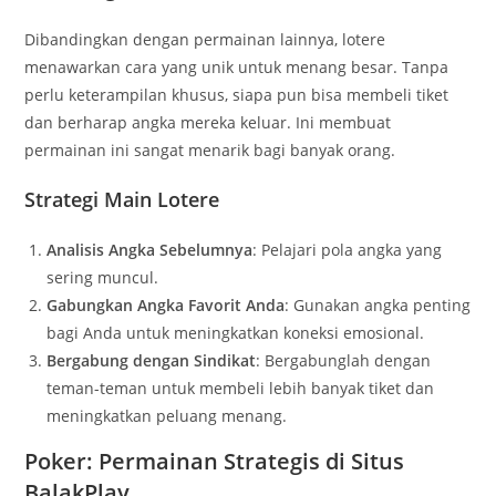
Dibandingkan dengan permainan lainnya, lotere
menawarkan cara yang unik untuk menang besar. Tanpa
perlu keterampilan khusus, siapa pun bisa membeli tiket
dan berharap angka mereka keluar. Ini membuat
permainan ini sangat menarik bagi banyak orang.
Strategi Main Lotere
Analisis Angka Sebelumnya
: Pelajari pola angka yang
sering muncul.
Gabungkan Angka Favorit Anda
: Gunakan angka penting
bagi Anda untuk meningkatkan koneksi emosional.
Bergabung dengan Sindikat
: Bergabunglah dengan
teman-teman untuk membeli lebih banyak tiket dan
meningkatkan peluang menang.
Poker: Permainan Strategis di Situs
BalakPlay