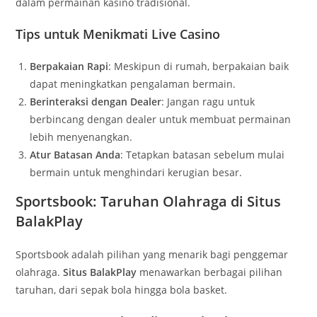
dalam permainan kasino tradisional.
Tips untuk Menikmati Live Casino
Berpakaian Rapi
: Meskipun di rumah, berpakaian baik
dapat meningkatkan pengalaman bermain.
Berinteraksi dengan Dealer
: Jangan ragu untuk
berbincang dengan dealer untuk membuat permainan
lebih menyenangkan.
Atur Batasan Anda
: Tetapkan batasan sebelum mulai
bermain untuk menghindari kerugian besar.
Sportsbook: Taruhan Olahraga di Situs
BalakPlay
Sportsbook adalah pilihan yang menarik bagi penggemar
olahraga.
Situs BalakPlay
menawarkan berbagai pilihan
taruhan, dari sepak bola hingga bola basket.