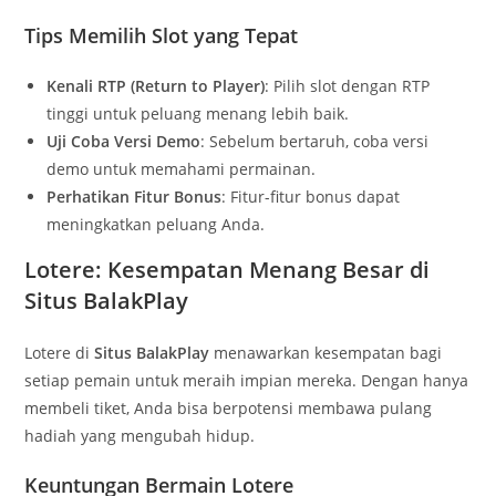
Tips Memilih Slot yang Tepat
Kenali RTP (Return to Player)
: Pilih slot dengan RTP
tinggi untuk peluang menang lebih baik.
Uji Coba Versi Demo
: Sebelum bertaruh, coba versi
demo untuk memahami permainan.
Perhatikan Fitur Bonus
: Fitur-fitur bonus dapat
meningkatkan peluang Anda.
Lotere: Kesempatan Menang Besar di
Situs BalakPlay
Lotere di
Situs BalakPlay
menawarkan kesempatan bagi
setiap pemain untuk meraih impian mereka. Dengan hanya
membeli tiket, Anda bisa berpotensi membawa pulang
hadiah yang mengubah hidup.
Keuntungan Bermain Lotere