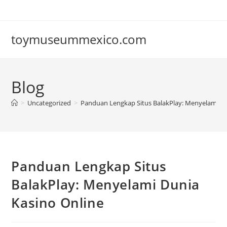
Skip
to
content
toymuseummexico.com
Blog
>
Uncategorized
>
Panduan Lengkap Situs BalakPlay: Menyelami Du
Panduan Lengkap Situs
BalakPlay: Menyelami Dunia
Kasino Online