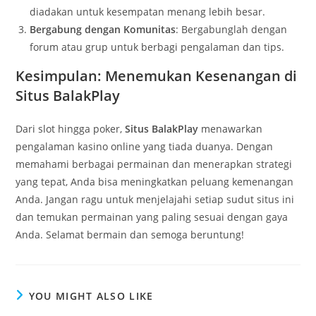
diadakan untuk kesempatan menang lebih besar.
Bergabung dengan Komunitas
: Bergabunglah dengan
forum atau grup untuk berbagi pengalaman dan tips.
Kesimpulan: Menemukan Kesenangan di
Situs BalakPlay
Dari slot hingga poker,
Situs BalakPlay
menawarkan
pengalaman kasino online yang tiada duanya. Dengan
memahami berbagai permainan dan menerapkan strategi
yang tepat, Anda bisa meningkatkan peluang kemenangan
Anda. Jangan ragu untuk menjelajahi setiap sudut situs ini
dan temukan permainan yang paling sesuai dengan gaya
Anda. Selamat bermain dan semoga beruntung!
YOU MIGHT ALSO LIKE