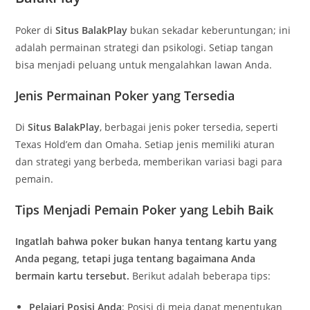
Poker di
Situs BalakPlay
bukan sekadar keberuntungan; ini
adalah permainan strategi dan psikologi. Setiap tangan
bisa menjadi peluang untuk mengalahkan lawan Anda.
Jenis Permainan Poker yang Tersedia
Di
Situs BalakPlay
, berbagai jenis poker tersedia, seperti
Texas Hold’em dan Omaha. Setiap jenis memiliki aturan
dan strategi yang berbeda, memberikan variasi bagi para
pemain.
Tips Menjadi Pemain Poker yang Lebih Baik
Ingatlah bahwa poker bukan hanya tentang kartu yang
Anda pegang, tetapi juga tentang bagaimana Anda
bermain kartu tersebut.
Berikut adalah beberapa tips:
Pelajari Posisi Anda
: Posisi di meja dapat menentukan