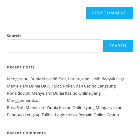
Search
SEARCH
Recent Posts
Mengetahui Dunia Navi188: Slot, Lotere, dan Lebih Banyak Lagi
Menjelajahi Dunia OKJKT: Slot, Poker, dan Casino Langsung
RonaldoSlot: Menyelami Dunia Kasino Online yang
Menggembirakan
RossiSlot: Menyelami Dunia Kasino Online yang Mengasyikkan
Panduan Lengkap Talibet Login untuk Pemain Online Casino
Recent Comments