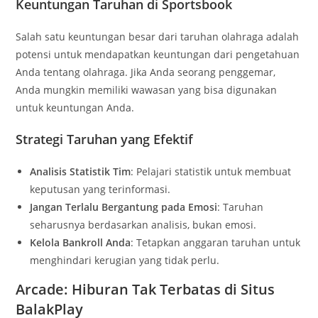
Keuntungan Taruhan di Sportsbook
Salah satu keuntungan besar dari taruhan olahraga adalah
potensi untuk mendapatkan keuntungan dari pengetahuan
Anda tentang olahraga. Jika Anda seorang penggemar,
Anda mungkin memiliki wawasan yang bisa digunakan
untuk keuntungan Anda.
Strategi Taruhan yang Efektif
Analisis Statistik Tim
: Pelajari statistik untuk membuat
keputusan yang terinformasi.
Jangan Terlalu Bergantung pada Emosi
: Taruhan
seharusnya berdasarkan analisis, bukan emosi.
Kelola Bankroll Anda
: Tetapkan anggaran taruhan untuk
menghindari kerugian yang tidak perlu.
Arcade: Hiburan Tak Terbatas di Situs
BalakPlay