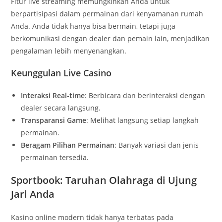
Fitur live streaming memungkinkan Anda untuk
berpartisipasi dalam permainan dari kenyamanan rumah
Anda. Anda tidak hanya bisa bermain, tetapi juga
berkomunikasi dengan dealer dan pemain lain, menjadikan
pengalaman lebih menyenangkan.
Keunggulan Live Casino
Interaksi Real-time
: Berbicara dan berinteraksi dengan
dealer secara langsung.
Transparansi Game
: Melihat langsung setiap langkah
permainan.
Beragam Pilihan Permainan
: Banyak variasi dan jenis
permainan tersedia.
Sportbook: Taruhan Olahraga di Ujung
Jari Anda
Kasino online modern tidak hanya terbatas pada