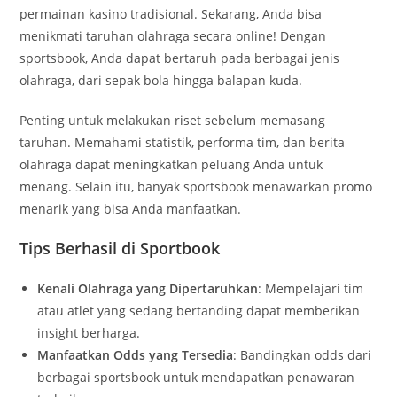
permainan kasino tradisional. Sekarang, Anda bisa
menikmati taruhan olahraga secara online! Dengan
sportsbook, Anda dapat bertaruh pada berbagai jenis
olahraga, dari sepak bola hingga balapan kuda.
Penting untuk melakukan riset sebelum memasang
taruhan. Memahami statistik, performa tim, dan berita
olahraga dapat meningkatkan peluang Anda untuk
menang. Selain itu, banyak sportsbook menawarkan promo
menarik yang bisa Anda manfaatkan.
Tips Berhasil di Sportbook
Kenali Olahraga yang Dipertaruhkan
: Mempelajari tim
atau atlet yang sedang bertanding dapat memberikan
insight berharga.
Manfaatkan Odds yang Tersedia
: Bandingkan odds dari
berbagai sportsbook untuk mendapatkan penawaran