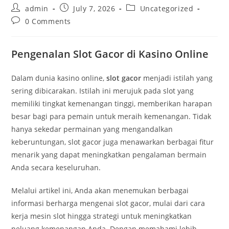
Post
Post
Post
admin
July 7, 2026
Uncategorized
author:
published:
category:
Post
0 Comments
comments:
Pengenalan Slot Gacor di Kasino Online
Dalam dunia kasino online,
slot gacor
menjadi istilah yang
sering dibicarakan. Istilah ini merujuk pada slot yang
memiliki tingkat kemenangan tinggi, memberikan harapan
besar bagi para pemain untuk meraih kemenangan. Tidak
hanya sekedar permainan yang mengandalkan
keberuntungan, slot gacor juga menawarkan berbagai fitur
menarik yang dapat meningkatkan pengalaman bermain
Anda secara keseluruhan.
Melalui artikel ini, Anda akan menemukan berbagai
informasi berharga mengenai slot gacor, mulai dari cara
kerja mesin slot hingga strategi untuk meningkatkan
peluang kemenangan Anda. Dengan memahami lebih